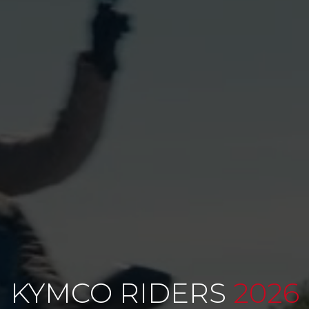
KYMCO RIDERS
2026