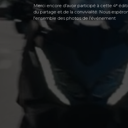
Merci encore d'avoir participé à cette 4ᵉ édi
du partage et de la convivialité. Nous espé
l'ensemble des photos de l'événement